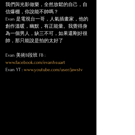
我們與光影做樂，全然放鬆的自己，自
信爆棚，你說能不帥嗎？
Evan 是電視台一哥，人氣插畫家，他的
創作溫暖，幽默，有正能量。我覺得身
為一個男人，缺三不可，如果還剛好很
帥，那只能說是拍的太好了
Evan 美術B段班 FB : 
www.facebook.com/evanhsuart
Evan YT : 
www.youtube.com/user/jawstv