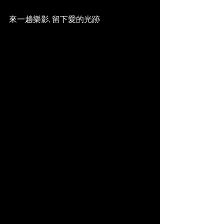
來一趟樂影, 留下愛的光跡